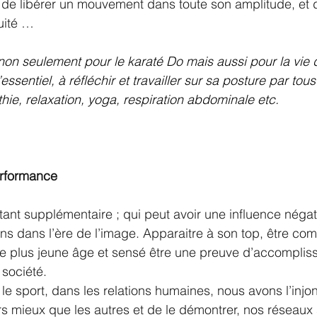
s de libérer un mouvement dans toute son amplitude, et 
uité …  
e non seulement pour le karaté Do mais aussi pour la vie
essentiel, à réfléchir et travailler sur sa posture par tou
hie, relaxation, yoga, respiration abdominale etc.
erformance
tant supplémentaire ; qui peut avoir une influence négat
s dans l’ère de l’image. Apparaitre à son top, être compé
 plus jeune âge et sensé être une preuve d’accomplis
 société.
 le sport, dans les relations humaines, nous avons l’injon
urs mieux que les autres et de le démontrer, nos réseaux