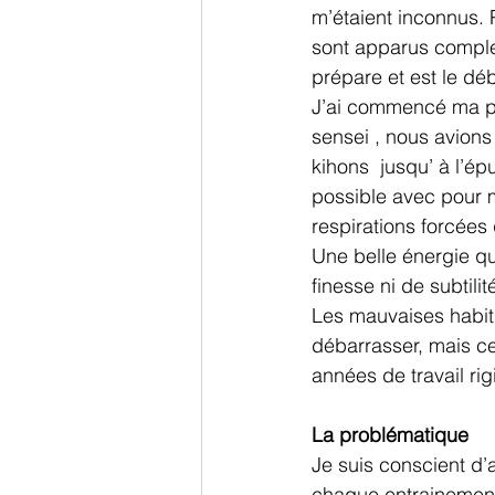
m’étaient inconnus. P
sont apparus complex
prépare et est le dé
J’ai commencé ma pr
sensei , nous avions
kihons  jusqu’ à l’é
possible avec pour mo
respirations forcées
Une belle énergie qu
finesse ni de subtilit
Les mauvaises habitud
débarrasser, mais ce 
années de travail r
La problématique
Je suis conscient d
chaque entrainement,