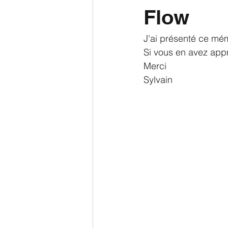
Flow
J'ai présenté ce mé
Si vous en avez appr
Merci 
Sylvain 