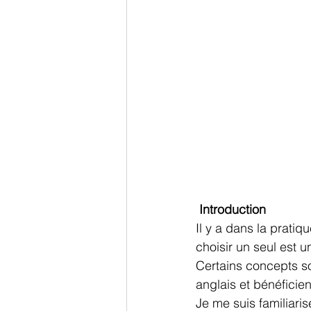
Introduction
Il y a dans la prati
choisir un seul est un
Certains concepts so
anglais et bénéficie
Je me suis familiari