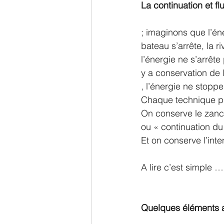
La continuation et fl
; imaginons que l’én
bateau s’arrête, la r
l’énergie ne s’arrêt
y a conservation de 
, l’énergie ne stoppe
Chaque technique pr
On conserve le zanch
ou « continuation du 
Et on conserve l’int
A lire c’est simple …
Quelques éléments al