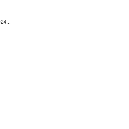
24...