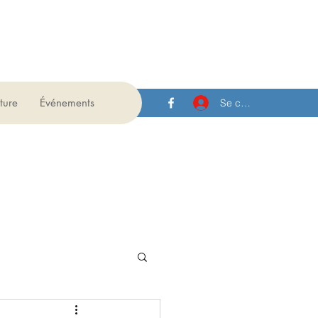
ture
Événements
Se connecter