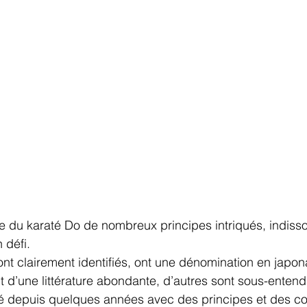
que du karaté Do de nombreux principes intriqués, indisso
 défi.
nt clairement identifiés, ont une dénomination en japona
nt d’une littérature abondante, d’autres sont sous-entend
sé depuis quelques années avec des principes et des co