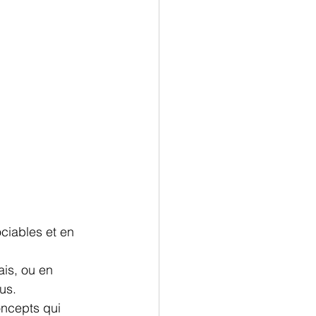
ciables et en 
is, ou en 
us.
ncepts qui 