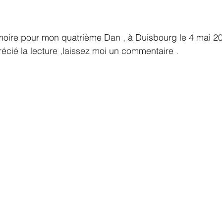
moire pour mon quatrième Dan , à Duisbourg le 4 mai 20
écié la lecture ,laissez moi un commentaire .