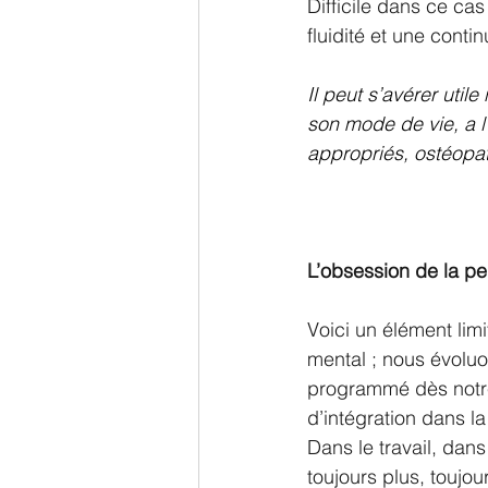
Difficile dans ce ca
fluidité et une contin
Il peut s’avérer util
son mode de vie, a l’
appropriés, ostéopat
L’obsession de la p
Voici un élément limi
mental ; nous évoluon
programmé dès notre
d’intégration dans la
Dans le travail, dans
toujours plus, toujo