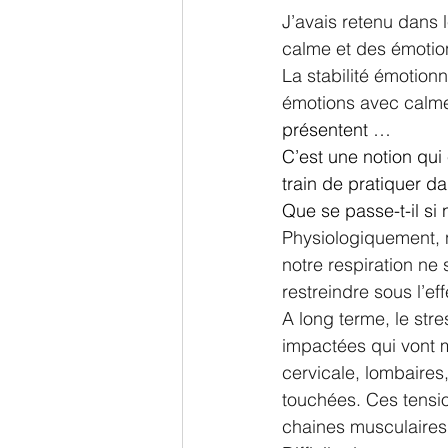
J’avais retenu dans l
calme et des émotio
La stabilité émotionn
émotions avec calm
présentent …
C’est une notion qu
train de pratiquer da
Que se passe-t-il si
Physiologiquement, n
notre respiration ne
restreindre sous l’eff
A long terme, le str
impactées qui vont m
cervicale, lombaires
touchées. Ces tension
chaines musculaires 