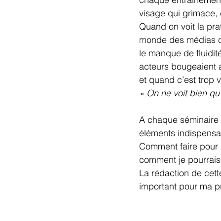
visage qui grimace, 
Quand on voit la pra
monde des médias c’e
le manque de fluidit
acteurs bougeaient a
et quand c’est trop v
« On ne voit bien qu’
A chaque séminaire j
éléments indispensa
Comment faire pour 
comment je pourrais d
La rédaction de cett
important pour ma p