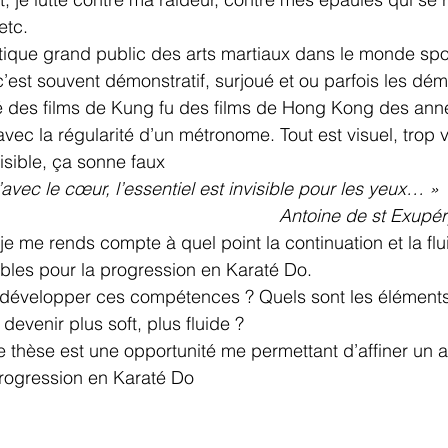
etc.
tique grand public des arts martiaux dans le monde spor
st souvent démonstratif, surjoué et ou parfois les dém
é des films de Kung fu des films de Hong Kong des ann
vec la régularité d’un métronome. Tout est visuel, trop 
isible, ça sonne faux
avec le cœur, l’essentiel est invisible pour les yeux… »
Antoine de st Exupéry
e me rends compte à quel point la continuation et la flui
bles pour la progression en Karaté Do.
développer ces compétences ? Quels sont les éléments l
evenir plus soft, plus fluide ?
e thèse est une opportunité me permettant d’affiner un ax
rogression en Karaté Do