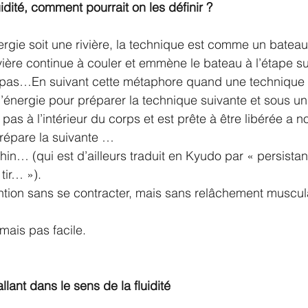
uidité, comment pourrait on les définir ?
ergie soit une rivière, la technique est comme un bateau
ivière continue à couler et emmène le bateau à l’étape su
e pas…En suivant cette métaphore quand une technique es
l’énergie pour préparer la technique suivante et sous un
 pas à l’intérieur du corps et est prête à être libérée a 
épare la suivante …
in… (qui est d’ailleurs traduit en Kyudo par « persistanc
tir… »).
ention sans se contracter, mais sans relâchement muscu
mais pas facile.
lant dans le sens de la fluidité