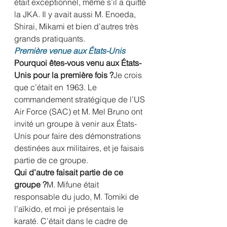
était exceptionnel, même s’il a quitté 
la JKA. Il y avait aussi M. Enoeda, 
Shirai, Mikami et bien d’autres très 
grands pratiquants.
Première venue aux États-Unis
Pourquoi êtes-vous venu aux États-
Unis pour la première fois ?
Je crois 
que c’était en 1963. Le 
commandement stratégique de l’US 
Air Force (SAC) et M. Mel Bruno ont 
invité un groupe à venir aux États-
Unis pour faire des démonstrations 
destinées aux militaires, et je faisais 
partie de ce groupe.
Qui d’autre faisait partie de ce 
groupe ?
M. Mifune était 
responsable du judo, M. Tomiki de 
l’aïkido, et moi je présentais le 
karaté. C’était dans le cadre de 