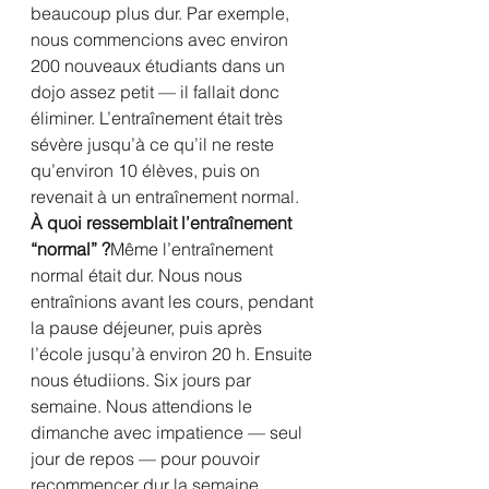
beaucoup plus dur. Par exemple, 
nous commencions avec environ 
200 nouveaux étudiants dans un 
dojo assez petit — il fallait donc 
éliminer. L’entraînement était très 
sévère jusqu’à ce qu’il ne reste 
qu’environ 10 élèves, puis on 
revenait à un entraînement normal.
À quoi ressemblait l’entraînement 
“normal” ?
Même l’entraînement 
normal était dur. Nous nous 
entraînions avant les cours, pendant 
la pause déjeuner, puis après 
l’école jusqu’à environ 20 h. Ensuite 
nous étudiions. Six jours par 
semaine. Nous attendions le 
dimanche avec impatience — seul 
jour de repos — pour pouvoir 
recommencer dur la semaine 