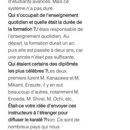
d’étudiants avancés. Mais ce 
système n’a pas duré.
Qui s’occupait de l’enseignement 
quotidien et quelle était la durée de 
la formation ?
J’étais responsable de 
l’enseignement quotidien. Au 
départ, la formation durait un an, 
puis elle est passée à deux ans, car 
une année n’était pas suffisante.
Qui étaient certains des diplômés 
les plus célèbres ?
Les deux 
premiers furent M. Kanazawa et M. 
Mikami. Ensuite, il y en eut 
beaucoup d’autres, notamment M. 
Enoeda, M. Shirai, M. Ochi, etc.
Était-ce votre idée d’envoyer ces 
instructeurs à l’étranger pour 
diffuser le karaté ?
Non. Ce sont de 
nombreux pays qui nous 