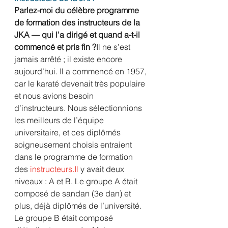
Parlez-moi du célèbre programme 
de formation des instructeurs de la 
JKA — qui l’a dirigé et quand a-t-il 
commencé et pris fin ?
Il ne s’est 
jamais arrêté ; il existe encore 
aujourd’hui. Il a commencé en 1957, 
car le karaté devenait très populaire 
et nous avions besoin 
d’instructeurs. Nous sélectionnions 
les meilleurs de l’équipe 
universitaire, et ces diplômés 
soigneusement choisis entraient 
dans le programme de formation 
des 
instructeurs.Il
 y avait deux 
niveaux : A et B. Le groupe A était 
composé de sandan (3e dan) et 
plus, déjà diplômés de l’université. 
Le groupe B était composé 