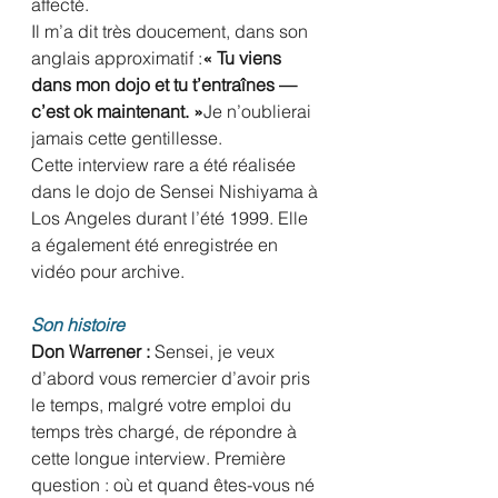
affecté.
Il m’a dit très doucement, dans son 
anglais approximatif :
« Tu viens 
dans mon dojo et tu t’entraînes — 
c’est ok maintenant. »
Je n’oublierai 
jamais cette gentillesse.
Cette interview rare a été réalisée 
dans le dojo de Sensei Nishiyama à 
Los Angeles durant l’été 1999. Elle 
a également été enregistrée en 
vidéo pour archive.
Son histoire
Don Warrener :
 Sensei, je veux 
d’abord vous remercier d’avoir pris 
le temps, malgré votre emploi du 
temps très chargé, de répondre à 
cette longue interview. Première 
question : où et quand êtes-vous né 