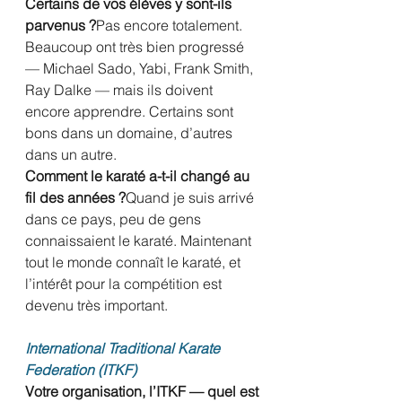
Certains de vos élèves y sont-ils 
parvenus ?
Pas encore totalement. 
Beaucoup ont très bien progressé 
— Michael Sado, Yabi, Frank Smith, 
Ray Dalke — mais ils doivent 
encore apprendre. Certains sont 
bons dans un domaine, d’autres 
dans un autre.
Comment le karaté a-t-il changé au 
fil des années ?
Quand je suis arrivé 
dans ce pays, peu de gens 
connaissaient le karaté. Maintenant 
tout le monde connaît le karaté, et 
l’intérêt pour la compétition est 
devenu très important.
International Traditional Karate 
Federation (ITKF)
Votre organisation, l’ITKF — quel est 