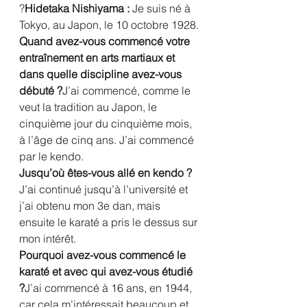
?
Hidetaka Nishiyama :
 Je suis né à 
Tokyo, au Japon, le 10 octobre 1928.
Quand avez-vous commencé votre 
entraînement en arts martiaux et 
dans quelle discipline avez-vous 
débuté ?
J’ai commencé, comme le 
veut la tradition au Japon, le 
cinquième jour du cinquième mois, 
à l’âge de cinq ans. J’ai commencé 
par le kendo.
Jusqu’où êtes-vous allé en kendo ?
J’ai continué jusqu’à l’université et 
j’ai obtenu mon 3e dan, mais 
ensuite le karaté a pris le dessus sur 
mon intérêt.
Pourquoi avez-vous commencé le 
karaté et avec qui avez-vous étudié 
?
J’ai commencé à 16 ans, en 1944, 
car cela m’intéressait beaucoup et 