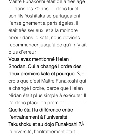
Maître Funakoshi était déjà très âgé 
— dans les 70 ans — donc lui et 
son fils Yoshitaka se partageaient 
l’enseignement à parts égales. Il 
était très sérieux, et à la moindre 
erreur dans le kata, nous devions 
recommencer jusqu’à ce qu’il n’y ait 
plus d’erreur.
Vous avez mentionné Heian 
Shodan. Qui a changé l’ordre des 
deux premiers kata et pourquoi ?
Je 
crois que c’est Maître Funakoshi qui 
a changé l’ordre, parce que Heian 
Nidan était plus simple à exécuter. Il 
l’a donc placé en premier.
Quelle était la différence entre 
l’entraînement à l’université 
Takushoku et au dojo Funakoshi ?
À 
l’université, l’entraînement était 