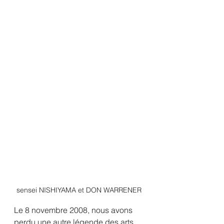
sensei NISHIYAMA et DON WARRENER 
Le 8 novembre 2008, nous avons 
perdu une autre légende des arts 