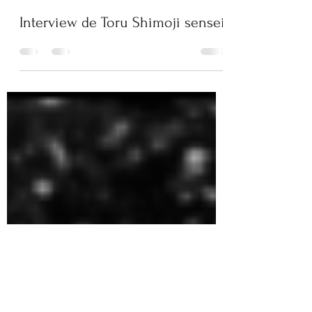
jouan
28 oct. 2021
26 min de lecture
Interview de Toru Shimoji sensei