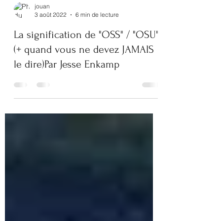
jouan
3 août 2022
6 min de lecture
La signification de "OSS" / "OSU"
(+ quand vous ne devez JAMAIS
le dire)Par Jesse Enkamp