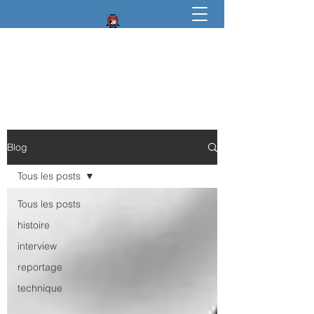
igkt
karate Do traditionnel
Blog
Tous les posts
Tous les posts
histoire
interview
reportage
technique