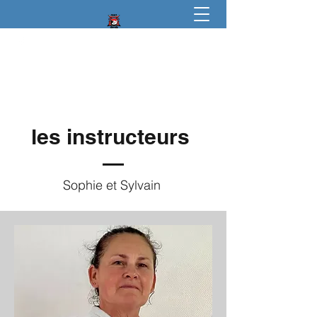
igkt
traditionelles Karate
les instructeurs
Sophie et Sylvain