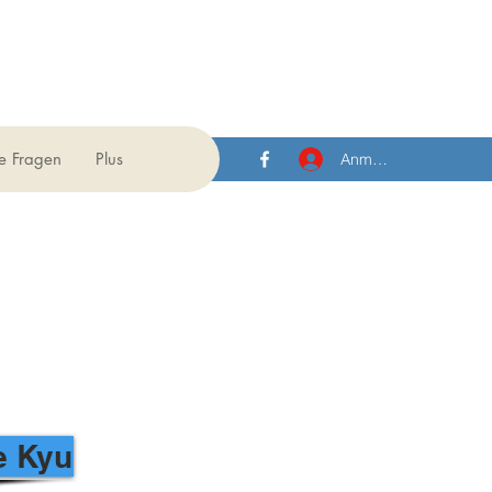
te Fragen
Plus
Anmelden
e Kyu