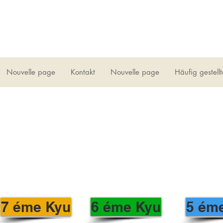
Nouvelle page
Kontakt
Nouvelle page
Häufig gestell
7 éme Kyu
6 éme Kyu
5 ém